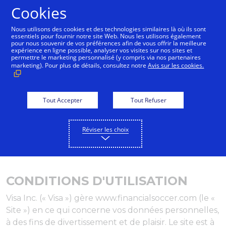
Cookies
Français
Nous utilisons des cookies et des technologies similaires là où ils sont
essentiels pour fournir notre site Web. Nous les utilisons également
pour nous souvenir de vos préférences afin de vous offrir la meilleure
expérience en ligne possible, analyser vos visites sur nos sites et
permettre le marketing personnalisé (y compris via nos partenaires
marketing). Pour plus de détails, consultez notre
Avis sur les cookies.
Tout Accepter
Tout Refuser
Réviser les choix
CONDITIONS D'UTILISATION
Visa Inc. (« Visa ») gère www.financialsoccer.com (le «
Site ») en ce qui concerne vos données personnelles,
à des fins de divertissement et de plaisir. Le site est à